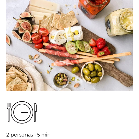
2 personas
•
5 min