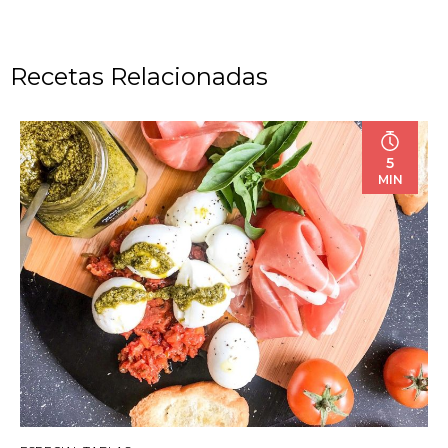
Recetas Relacionadas
5
MIN