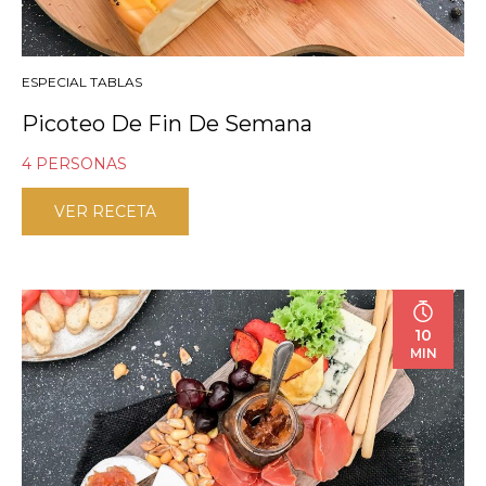
ESPECIAL TABLAS
Picoteo De Fin De Semana
4 PERSONAS
VER RECETA
10
MIN