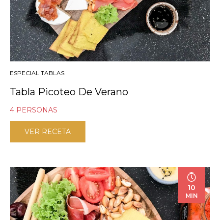
ESPECIAL TABLAS
Tabla Picoteo De Verano
4 PERSONAS
VER RECETA
10
MIN