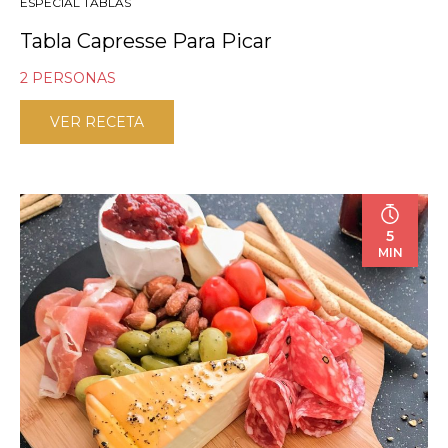
ESPECIAL TABLAS
Tabla Capresse Para Picar
2 PERSONAS
VER RECETA
5
MIN