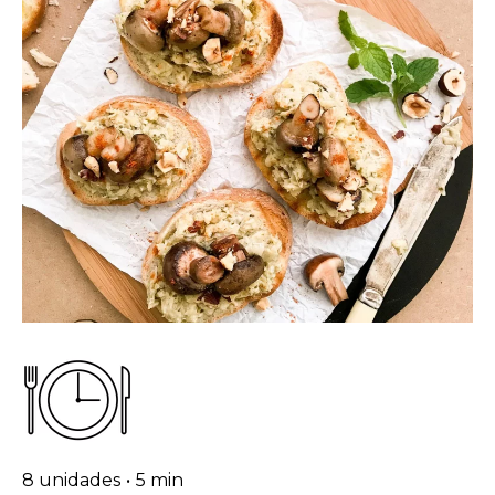
8 unidades
•
5 min