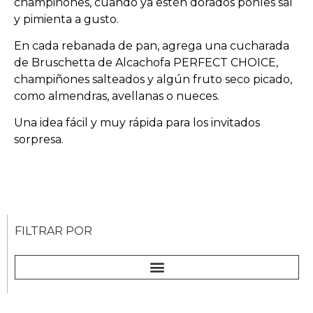
champiñones, cuando ya estén dorados ponles sal
y pimienta a gusto.
En cada rebanada de pan, agrega una cucharada
de Bruschetta de Alcachofa PERFECT CHOICE,
champiñones salteados y algún fruto seco picado,
como almendras, avellanas o nueces.
Una idea fácil y muy rápida para los invitados
sorpresa.
FILTRAR POR