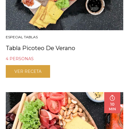
ESPECIAL TABLAS
Tabla Picoteo De Verano
4 PERSONAS
VER RECETA
10
MIN