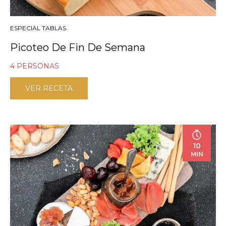
ESPECIAL TABLAS
Picoteo De Fin De Semana
4 PERSONAS
VER RECETA
10
MIN