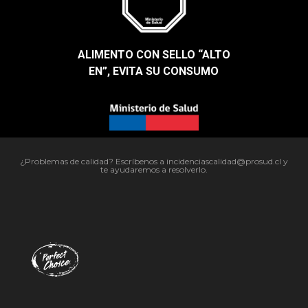
ALIMENTO CON SELLO “ALTO
EN”, EVITA SU CONSUMO​
¿Problemas de calidad? Escríbenos a incidenciascalidad@prosud.cl y
te ayudaremos a resolverlo.