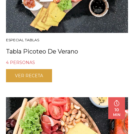
ESPECIAL TABLAS
Tabla Picoteo De Verano
4 PERSONAS
VER RECETA
10
MIN