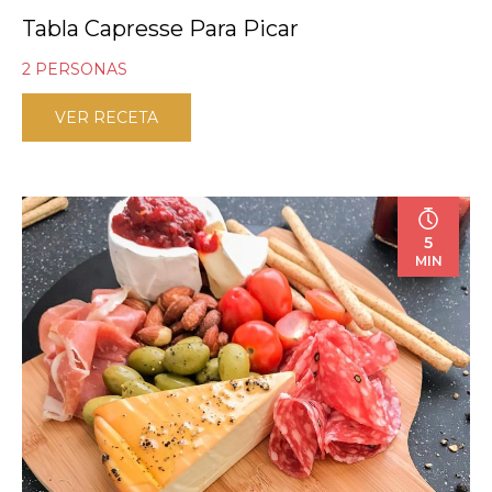
Tabla Capresse Para Picar
2 PERSONAS
VER RECETA
5
MIN