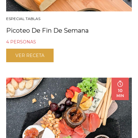
ESPECIAL TABLAS
Picoteo De Fin De Semana
4 PERSONAS
VER RECETA
10
MIN