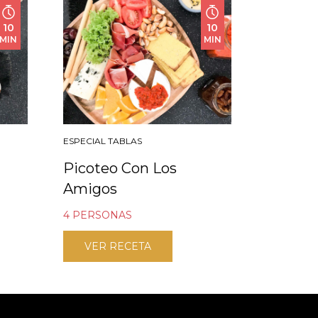
10
10
MIN
MIN
ESPECIAL TABLAS
Picoteo Con Los
Amigos
4 PERSONAS
VER RECETA