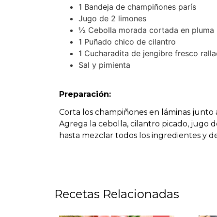
1 Bandeja de champiñones parís
Jugo de 2 limones
½ Cebolla morada cortada en pluma
1 Puñado chico de cilantro
1 Cucharadita de jengibre fresco rall
Sal y pimienta
Preparación:
Corta los champiñones en láminas junto
Agrega la cebolla, cilantro picado, jugo d
hasta mezclar todos los ingredientes y del
Recetas Relacionadas