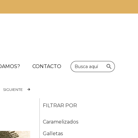
Botón de bús
Buscar:
UDAMOS?
CONTACTO
SIGUIENTE
FILTRAR POR
Caramelizados
Galletas