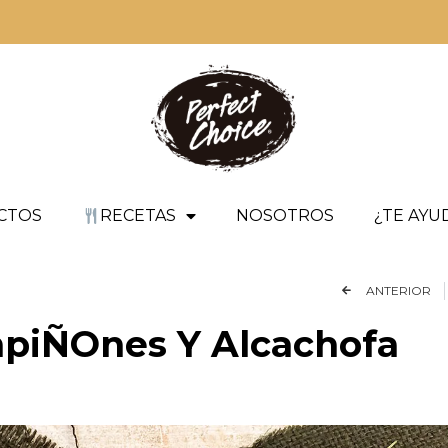
CTOS
RECETAS
NOSOTROS
¿TE AY
ANTERIOR
piÑOnes Y Alcachofa