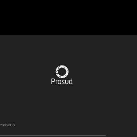
solverlo.