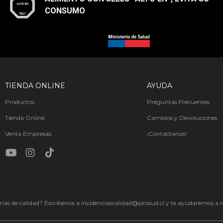
CONSUMO​
TIENDA ONLINE
AYUDA
Productos
Preguntas Frecuentes
Tienda Online
Cambios y Devoluciones
Venta Empresas
¡Contáctanos!
as de calidad? Escríbenos a incidenciascalidad@prosud.cl y te ayudaremos a re