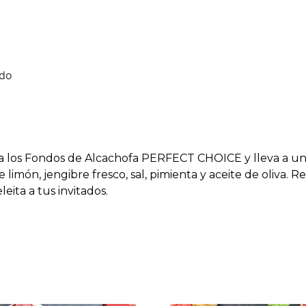
ado
 a los Fondos de Alcachofa PERFECT CHOICE y lleva a u
e limón, jengibre fresco, sal, pimienta y aceite de oliva. 
eita a tus invitados.