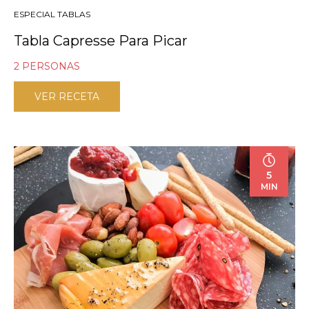
ESPECIAL TABLAS
Tabla Capresse Para Picar
2 PERSONAS
VER RECETA
5
MIN