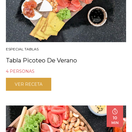
ESPECIAL TABLAS
Tabla Picoteo De Verano
4 PERSONAS
VER RECETA
10
MIN