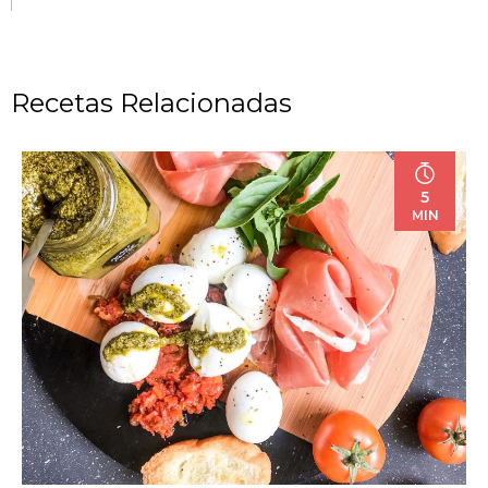
Recetas Relacionadas
5
MIN