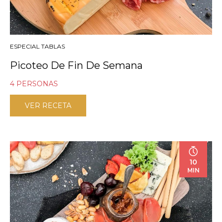
ESPECIAL TABLAS
Picoteo De Fin De Semana
4 PERSONAS
VER RECETA
10
MIN