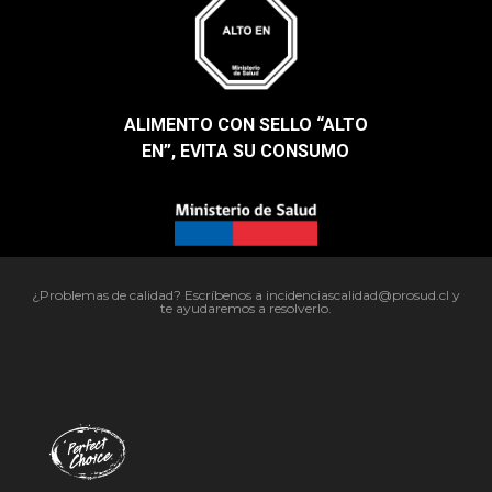
ALIMENTO CON SELLO “ALTO
EN”, EVITA SU CONSUMO​
¿Problemas de calidad? Escríbenos a incidenciascalidad@prosud.cl y
te ayudaremos a resolverlo.