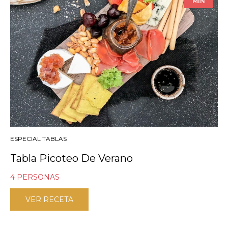
MIN
ESPECIAL TABLAS
Tabla Picoteo De Verano
4 PERSONAS
VER RECETA