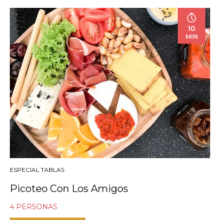
10
MIN
ESPECIAL TABLAS
Picoteo Con Los Amigos
4 PERSONAS