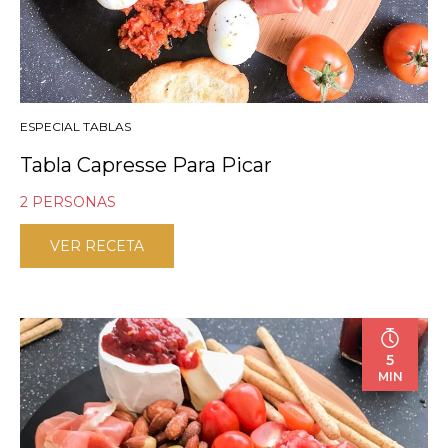
ESPECIAL TABLAS
Tabla Capresse Para Picar
2 PERSONAS
VER RECETA
5
MIN