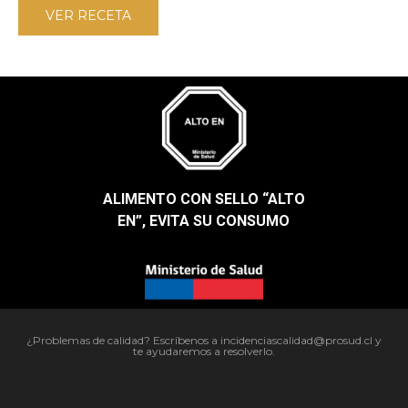
VER RECETA
ALIMENTO CON SELLO “ALTO
EN”, EVITA SU CONSUMO​
¿Problemas de calidad? Escríbenos a incidenciascalidad@prosud.cl y
te ayudaremos a resolverlo.