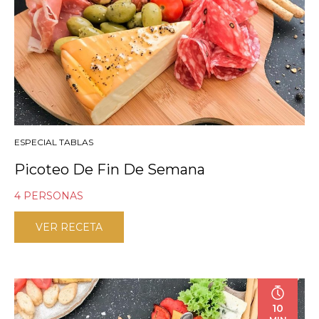
ESPECIAL TABLAS
Picoteo De Fin De Semana
4 PERSONAS
VER RECETA
10