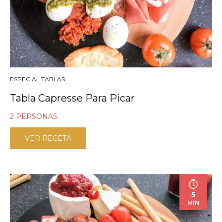
ESPECIAL TABLAS
Tabla Capresse Para Picar
2 PERSONAS
VER RECETA
5
MIN