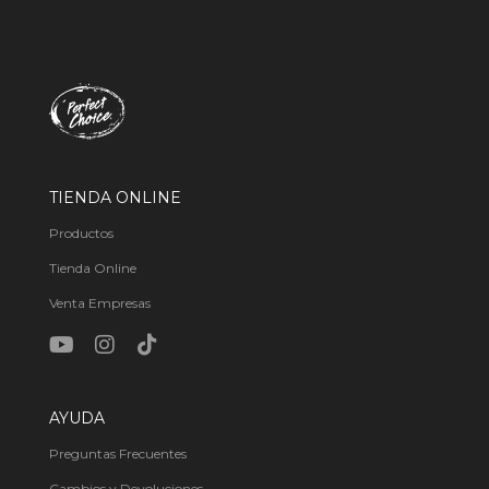
TIENDA ONLINE
Productos
Tienda Online
Venta Empresas
AYUDA
Preguntas Frecuentes
Cambios y Devoluciones