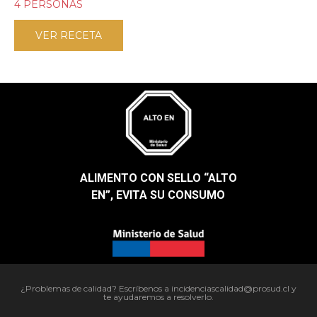
4 PERSONAS
VER RECETA
ALIMENTO CON SELLO “ALTO
EN”, EVITA SU CONSUMO​
¿Problemas de calidad? Escríbenos a incidenciascalidad@prosud.cl y
te ayudaremos a resolverlo.