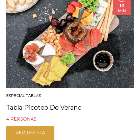
10
MIN
ESPECIAL TABLAS
Tabla Picoteo De Verano
4 PERSONAS
VER RECETA