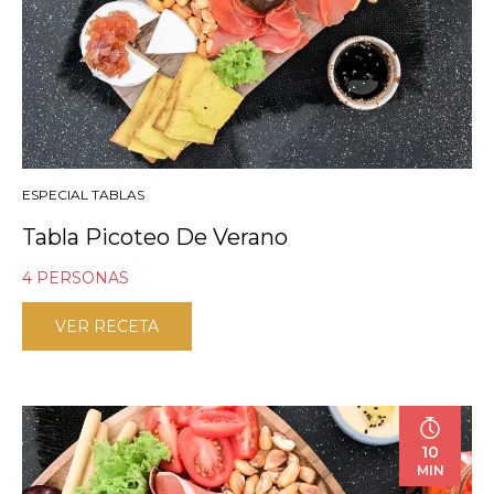
ESPECIAL TABLAS
Tabla Picoteo De Verano
4 PERSONAS
VER RECETA
10
MIN