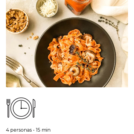
4 personas
•
15 min