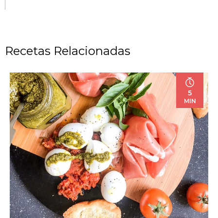
Recetas Relacionadas
5
MIN