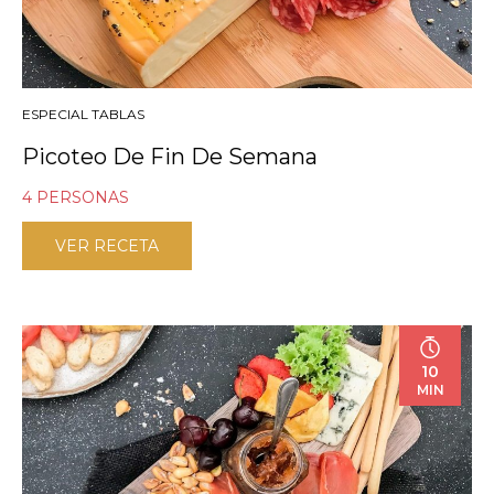
ESPECIAL TABLAS
Picoteo De Fin De Semana
4 PERSONAS
VER RECETA
10
MIN