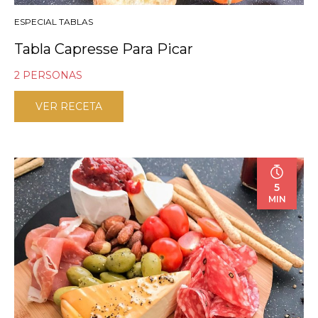
ESPECIAL TABLAS
Tabla Capresse Para Picar
2 PERSONAS
VER RECETA
5
MIN