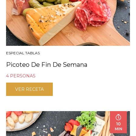
ESPECIAL TABLAS
Picoteo De Fin De Semana
4 PERSONAS
VER RECETA
10
MIN