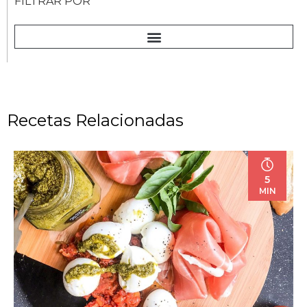
FILTRAR POR
Recetas Relacionadas
5
MIN