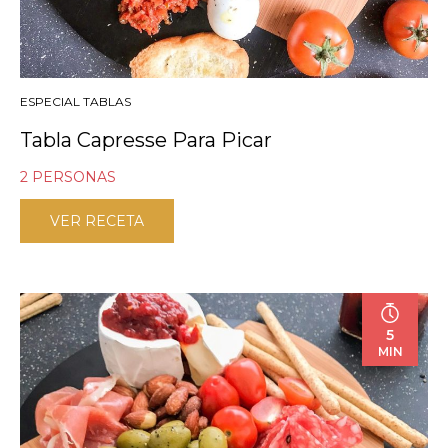
ESPECIAL TABLAS
Tabla Capresse Para Picar
2 PERSONAS
VER RECETA
5
MIN