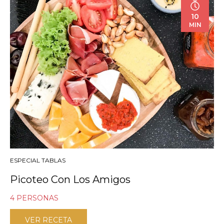
10
MIN
ESPECIAL TABLAS
Picoteo Con Los Amigos
4 PERSONAS
VER RECETA