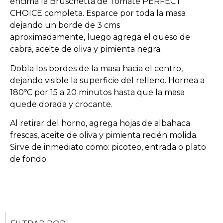
encima la Bruschetta de Tomate PERFECT
CHOICE completa. Esparce por toda la masa
dejando un borde de 3 cms
aproximadamente, luego agrega el queso de
cabra, aceite de oliva y pimienta negra.
Dobla los bordes de la masa hacia el centro,
dejando visible la superficie del relleno. Hornea a
180ºC por 15 a 20 minutos hasta que la masa
quede dorada y crocante.
Al retirar del horno, agrega hojas de albahaca
frescas, aceite de oliva y pimienta recién molida.
Sirve de inmediato como: picoteo, entrada o plato
de fondo.