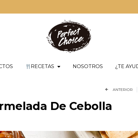
CTOS
RECETAS
NOSOTROS
¿TE AY
ANTERIOR
melada De Cebolla