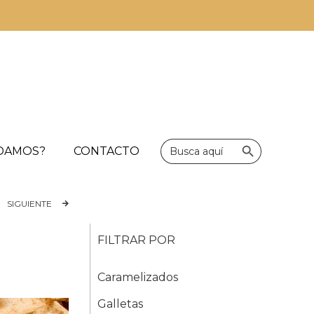
Botón de bús
Buscar:
UDAMOS?
CONTACTO
SIGUIENTE
FILTRAR POR
Caramelizados
Galletas