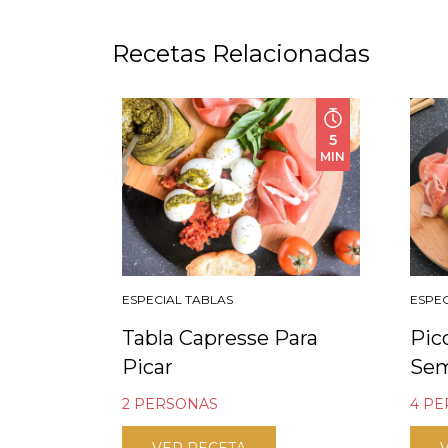
Recetas Relacionadas
5
MIN
ESPECIAL TABLAS
ESPEC
Tabla Capresse Para
Pic
Picar
Se
2 PERSONAS
4 P