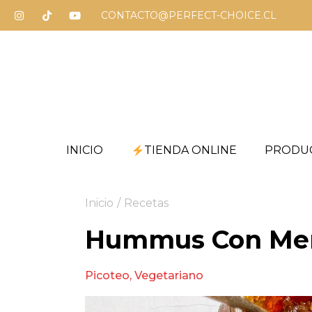
CONTACTO@PERFECT-CHOICE.CL
INICIO
TIENDA ONLINE
PRODU
Inicio
/
Recetas
Hummus Con Mer
Picoteo
,
Vegetariano