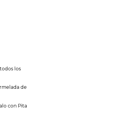
 todos los
Mermelada de
lo con Pita