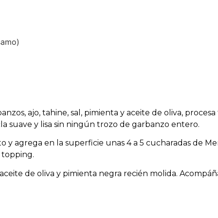
samo)
zos, ajo, tahine, sal, pimienta y aceite de oliva, procesa
 suave y lisa sin ningún trozo de garbanzo entero.
ato y agrega en la superficie unas 4 a 5 cucharadas de 
topping.
eite de oliva y pimienta negra recién molida. Acompáña