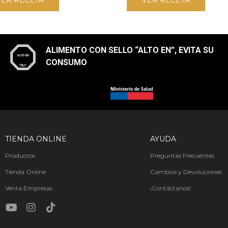
VER RECETA
VER RECETA
ALIMENTO CON SELLO “ALTO EN”, EVITA SU
CONSUMO​
TIENDA ONLINE
AYUDA
Productos
Preguntas Frecuentes
Tienda Online
Cambios y Devoluciones
Venta Empresas
¡Contáctanos!