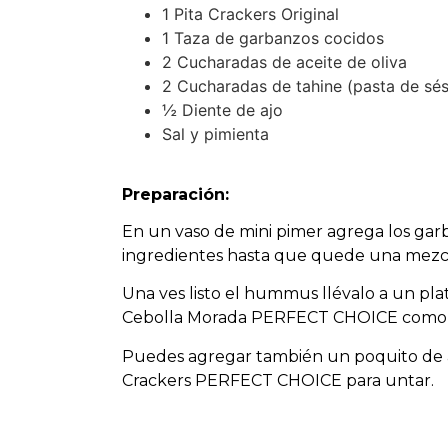
1 Pita Crackers Original
1 Taza de garbanzos cocidos
2 Cucharadas de aceite de oliva
2 Cucharadas de tahine (pasta de sé
½ Diente de ajo
Sal y pimienta
Preparación:
En un vaso de mini pimer agrega los garban
ingredientes hasta que quede una mezcla
Una ves listo el hummus llévalo a un pl
Cebolla Morada PERFECT CHOICE como 
Puedes agregar también un poquito de ac
Crackers PERFECT CHOICE para untar.