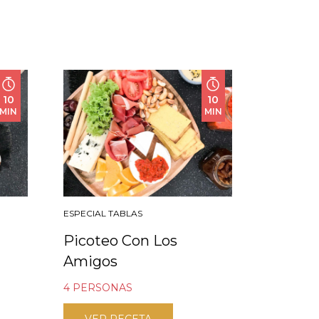
10
10
MIN
MIN
ESPECIAL TABLAS
Picoteo Con Los
Amigos
4 PERSONAS