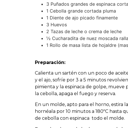
3 Puñados grandes de espinaca corta
1 Cebolla grande cortada pluma
1 Diente de ajo picado finamente
3 Huevos
2 Tazas de leche o crema de leche
½ Cucharadita de nuez moscada rall
1 Rollo de masa lista de hojaldre (ma
Preparación:
Calienta un sartén con un poco de aceite
y el ajo, sofríe por 3 a 5 minutos revolvi
pimienta y la espinaca de golpe, mueve 
la cebolla, apaga el fuego y reserva.
En un molde, apto para el horno, estira 
hornéala por 10 minutos a 180ºC hasta qu
de cebolla con espinaca todo el molde.