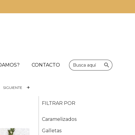
Botón de bús
Buscar:
UDAMOS?
CONTACTO
SIGUIENTE
FILTRAR POR
Caramelizados
Galletas