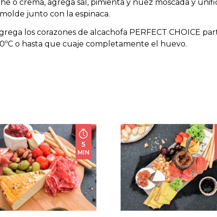
he o crema, agrega sal, pimienta y nuez moscada y unifi
 molde junto con la espinaca.
 agrega los corazones de alcachofa PERFECT CHOICE part
180ºC o hasta que cuaje completamente el huevo.
5
MIN