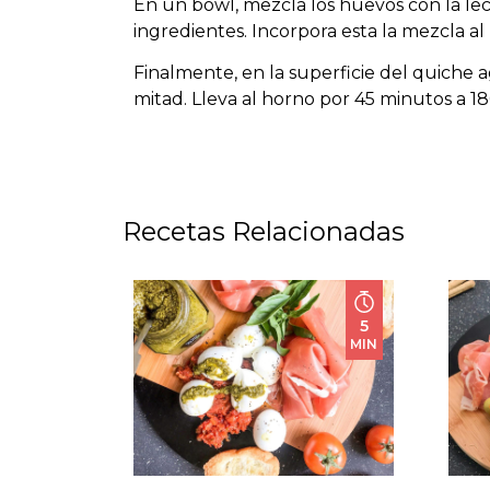
En un bowl, mezcla los huevos con la lec
ingredientes. Incorpora esta la mezcla al
Finalmente, en la superficie del quiche
mitad. Lleva al horno por 45 minutos a 
Recetas Relacionadas
5
MIN