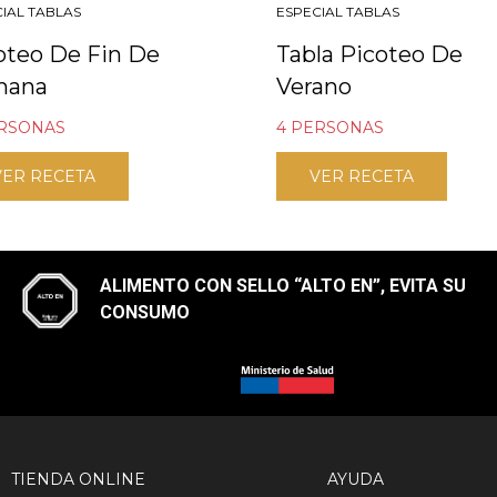
IAL TABLAS
ESPECIAL TABLAS
oteo De Fin De
Tabla Picoteo De
mana
Verano
ERSONAS
4 PERSONAS
VER RECETA
VER RECETA
ALIMENTO CON SELLO “ALTO EN”, EVITA SU
CONSUMO​
TIENDA ONLINE
AYUDA