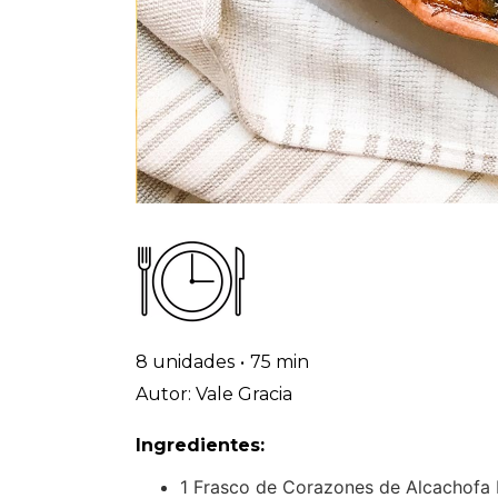
8 unidades
•
75 min
Autor: Vale Gracia
Ingredientes:
1 Frasco de Corazones de Alcachof