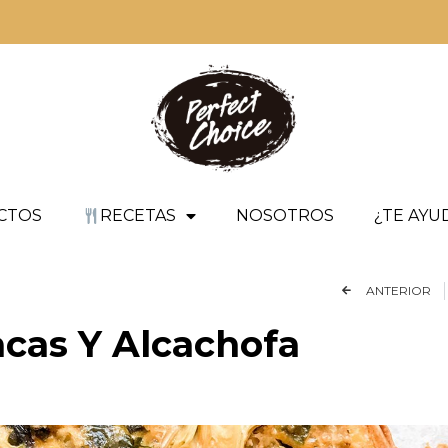
CTOS
RECETAS
NOSOTROS
¿TE AY
ANTERIOR
cas Y Alcachofa