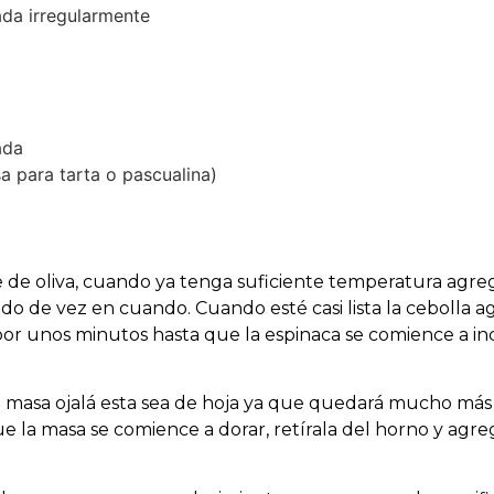
da irregularmente
ada
sa para tarta o pascualina)
 de oliva, cuando ya tenga suficiente temperatura agreg
endo de vez en cuando. Cuando esté casi lista la cebolla ag
por unos minutos hasta que la espinaca se comience a in
la masa ojalá esta sea de hoja ya que quedará mucho más 
e la masa se comience a dorar, retírala del horno y agre