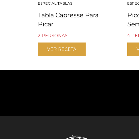
ESPECIAL TABLAS
ESPEC
Tabla Capresse Para
Pic
Picar
Se
2 PERSONAS
4 P
VER RECETA