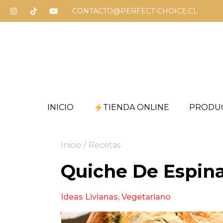
CONTACTO@PERFECT-CHOICE.CL
INICIO
TIENDA ONLINE
PRODU
Inicio
/
Recetas
Quiche De Espina
Ideas Livianas
,
Vegetariano