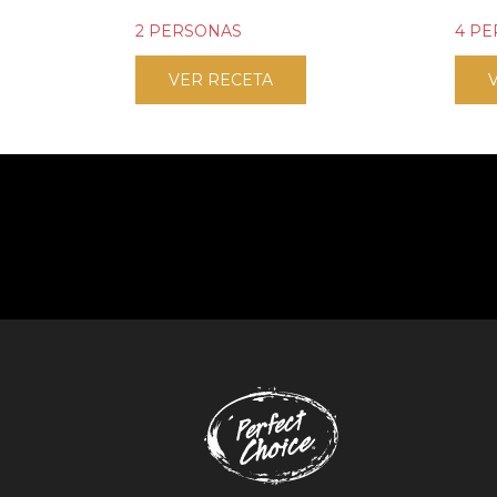
2 PERSONAS
4 P
VER RECETA