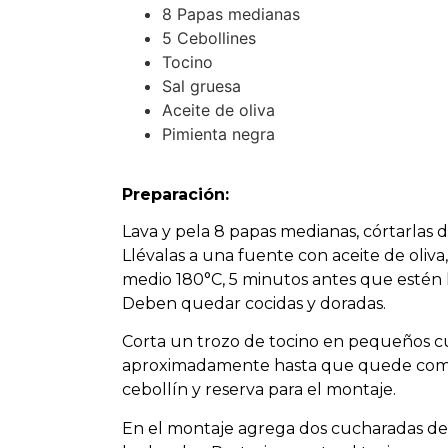
8 Papas medianas
5 Cebollines
Tocino
Sal gruesa
Aceite de oliva
Pimienta negra
Preparación:
Lava y pela 8 papas medianas, córtarlas d
Llévalas a una fuente con aceite de oliv
medio 180°C, 5 minutos antes que estén 
Deben quedar cocidas y doradas.
Corta un trozo de tocino en pequeños cub
aproximadamente hasta que quede compl
cebollín y reserva para el montaje.
En el montaje agrega dos cucharadas d