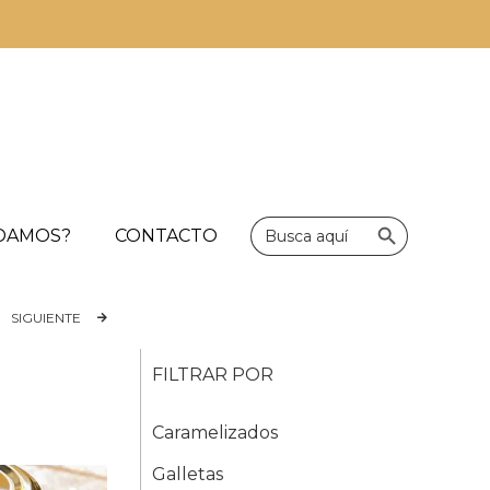
Botón de bús
Buscar:
UDAMOS?
CONTACTO
SIGUIENTE
FILTRAR POR
Caramelizados
Galletas