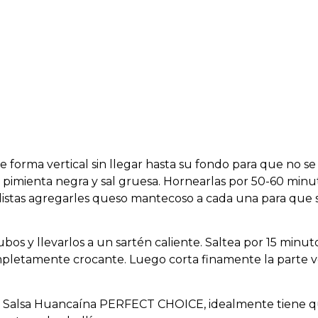
e forma vertical sin llegar hasta su fondo para que no se
a, pimienta negra y sal gruesa. Hornearlas por 50-60 min
listas agregarles queso mantecoso a cada una para que s
os y llevarlos a un sartén caliente. Saltea por 15 minut
etamente crocante. Luego corta finamente la parte v
e Salsa Huancaína PERFECT CHOICE, idealmente tiene q