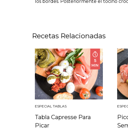
los bordes. Posteriormente el tocino croc
Recetas Relacionadas
5
MIN
ESPECIAL TABLAS
ESPEC
Tabla Capresse Para
Pic
Picar
Se