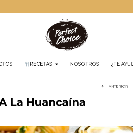
CTOS
RECETAS
NOSOTROS
¿TE AY
ANTERIOR
 A La Huancaína