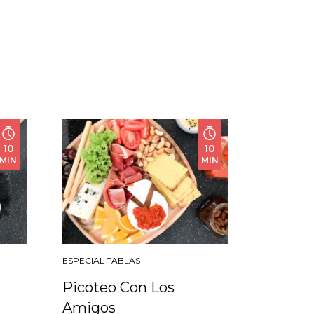
10
10
MIN
MIN
ESPECIAL TABLAS
Picoteo Con Los
Amigos