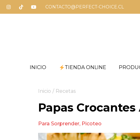
CONTACTO@PERFECT-CHOICE.CL
INICIO
TIENDA ONLINE
PRODU
Inicio
/
Recetas
Papas Crocantes
Para Sorprender
,
Picoteo