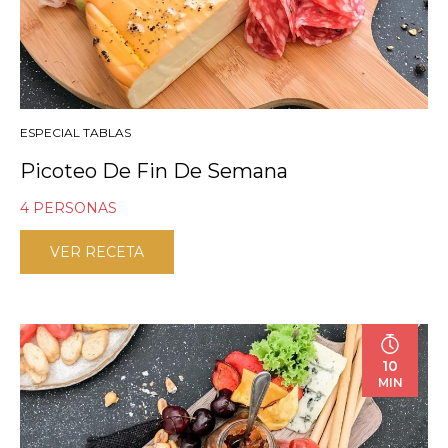
ESPECIAL TABLAS
Picoteo De Fin De Semana
4 PERSONAS
VER RECETA
10
MIN