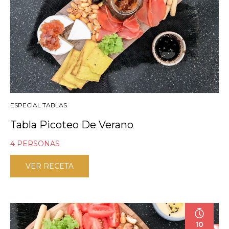
ESPECIAL TABLAS
Tabla Picoteo De Verano
4 PERSONAS
VER RECETA
10