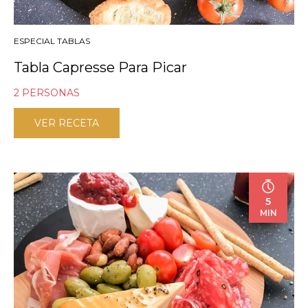
ESPECIAL TABLAS
Tabla Capresse Para Picar
2 PERSONAS
VER RECETA
5
MIN