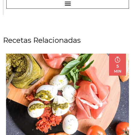
Recetas Relacionadas
5
MIN