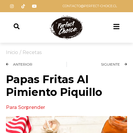
CONTACTO@PERFECT-CHOICE.CL
Inicio
/
Recetas
ANTERIOR
SIGUIENTE
Papas Fritas Al
Pimiento Piquillo
Para Sorprender