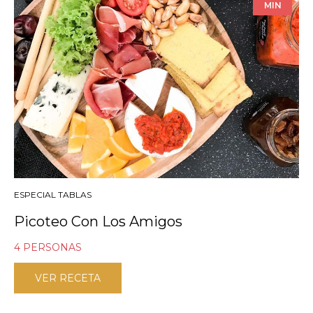
MIN
ESPECIAL TABLAS
Picoteo Con Los Amigos
4 PERSONAS
VER RECETA