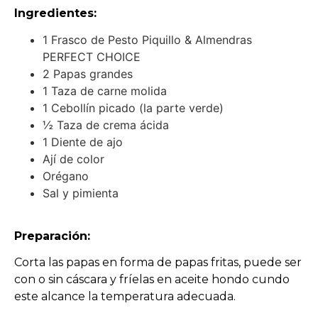
Ingredientes:
1 Frasco de Pesto Piquillo & Almendras
PERFECT CHOICE
2 Papas grandes
1 Taza de carne molida
1 Cebollín picado (la parte verde)
½ Taza de crema ácida
1 Diente de ajo
Ají de color
Orégano
Sal y pimienta
Preparación:
Corta las papas en forma de papas fritas, puede ser
con o sin cáscara y fríelas en aceite hondo cundo
este alcance la temperatura adecuada.