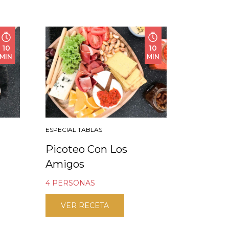
10
10
MIN
MIN
ESPECIAL TABLAS
Picoteo Con Los
Amigos
4 PERSONAS
VER RECETA