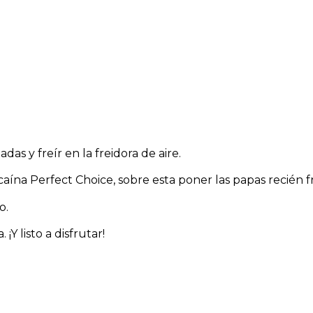
as y freír en la freidora de aire.
ína Perfect Choice, sobre esta poner las papas recién fr
o.
¡Y listo a disfrutar!