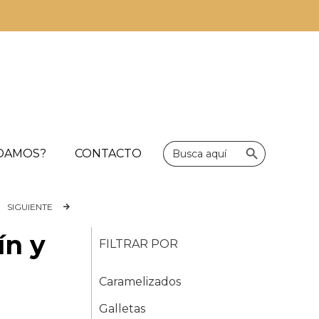
Botón de bús
Buscar:
UDAMOS?
CONTACTO
SIGUIENTE
ín y
FILTRAR POR
Caramelizados
Galletas