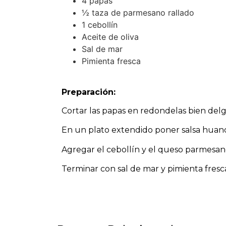
4 papas
½ taza de parmesano rallado
1 cebollín
Aceite de oliva
Sal de mar
Pimienta fresca
Preparación:
Cortar las papas en redondelas bien delgad
En un plato extendido poner salsa huanca
Agregar el cebollín y el queso parmesan
Terminar con sal de mar y pimienta fresca. 