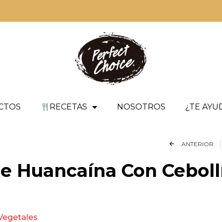
CTOS
RECETAS
NOSOTROS
¿TE AY
ANTERIOR
re Huancaína Con Ceboll
Vegetales