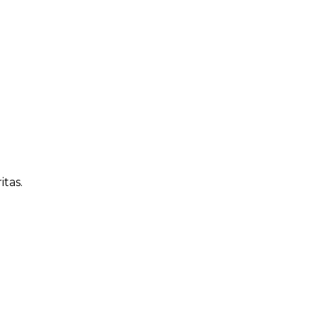
itas.