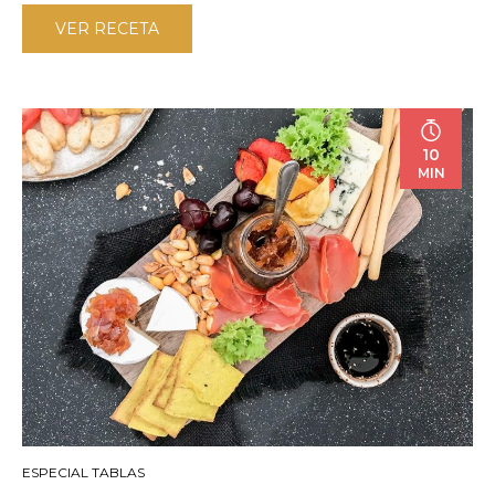
VER RECETA
10
MIN
ESPECIAL TABLAS