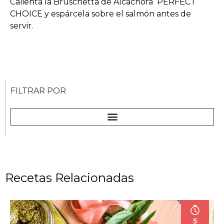
Calienta la Bruschetta de Alcachofa PERFECT
CHOICE y espárcela sobre el salmón antes de
servir.
FILTRAR POR
Recetas Relacionadas
5