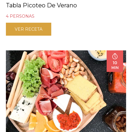
Tabla Picoteo De Verano
4 PERSONAS
VER RECETA
10
MIN