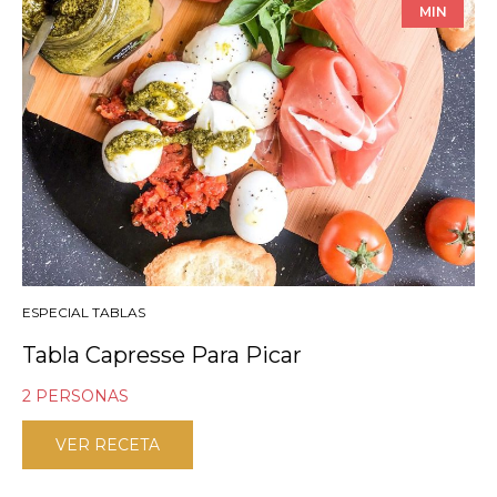
MIN
ESPECIAL TABLAS
Tabla Capresse Para Picar
2 PERSONAS
VER RECETA