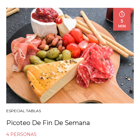
5
MIN
ESPECIAL TABLAS
Picoteo De Fin De Semana
4 PERSONAS