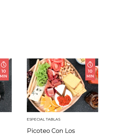
10
10
MIN
MIN
ESPECIAL TABLAS
Picoteo Con Los