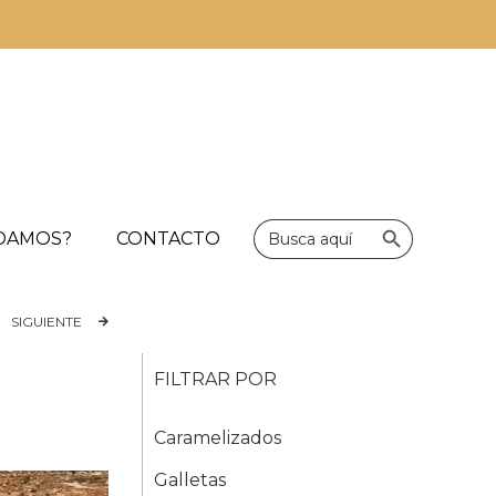
Botón de bús
Buscar:
UDAMOS?
CONTACTO
SIGUIENTE
FILTRAR POR
Caramelizados
Galletas