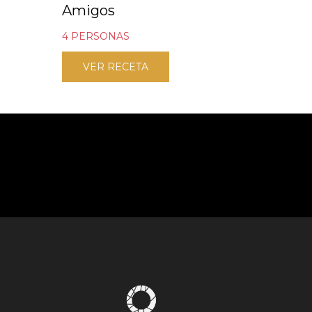
Amigos
4 PERSONAS
VER RECETA