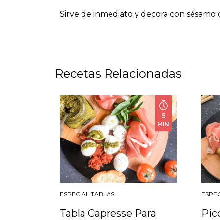
Sirve de inmediato y decora con sésamo 
Recetas Relacionadas
5
MIN
ESPECIAL TABLAS
ESPEC
Tabla Capresse Para
Pic