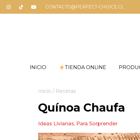
CONTACTO@PERFECT-CHOICE.CL
INICIO
TIENDA ONLINE
PRODU
Inicio
/
Recetas
Quínoa Chaufa
Ideas Livianas
,
Para Sorprender