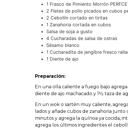
1 Frasco de Pimiento Morrón PERFC
2 Fletes de pollo picados en cubos 
2 Cebollín cortado en tiritas
1 Zanahoria cortada en cubos
Salsa de soja a gusto
4 Cucharadas de salsa de ostras
Sésamo blanco
1 Cucharadita de jengibre fresco rall
1 Diente de ajo
Preparación:
En una olla caliente a fuego bajo agr
diente de ajo machacado y 1½ taza de ag
En un wok o sartén muy caliente, agrega 
lados y añade cubos de zanahoria junto co
minutos y agrega la quínoa ya cocida, int
agrega los últimos ingredientes el ceb