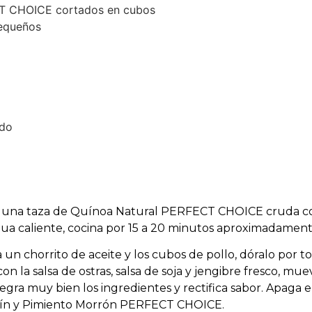
ET CHOICE cortados en cubos
pequeños
ado
ega una taza de Quínoa Natural PERFECT CHOICE cruda c
ua caliente, cocina por 15 a 20 minutos aproximadament
un chorrito de aceite y los cubos de pollo, dóralo por t
n la salsa de ostras, salsa de soja y jengibre fresco, mu
egra muy bien los ingredientes y rectifica sabor. Apaga e
ollín y Pimiento Morrón PERFECT CHOICE.