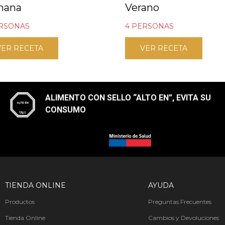
mana
Verano
ERSONAS
4 PERSONAS
VER RECETA
VER RECETA
ALIMENTO CON SELLO “ALTO EN”, EVITA SU
CONSUMO​
TIENDA ONLINE
AYUDA
Productos
Preguntas Frecuentes
Tienda Online
Cambios y Devoluciones