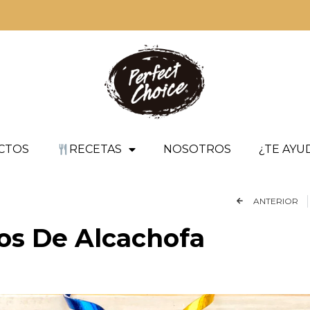
CTOS
RECETAS
NOSOTROS
¿TE AY
ANTERIOR
os De Alcachofa