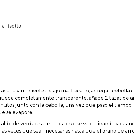
ra risotto)
 aceite y un diente de ajo machacado, agrega 1 cebolla c
 queda completamente transparente, añade 2 tazas de a
minutos junto
con la cebolla, una vez que paso el tiempo
ue se evapore.
aldo de verduras a medida que se va cocinando y cuand
las veces que sean necesarias hasta que el grano de arro