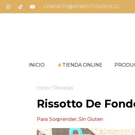
CONTACTO@PERFECT-CHOICE.CL
INICIO
TIENDA ONLINE
PRODU
Inicio
/
Recetas
Rissotto De Fond
Para Sorprender
,
Sin Gluten