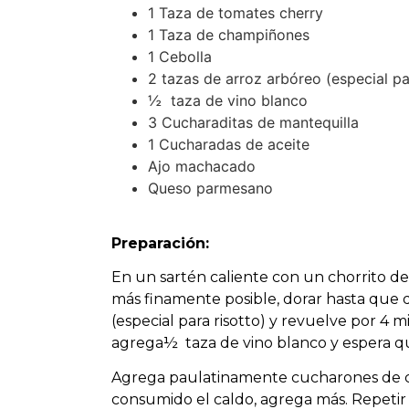
1 Taza de tomates cherry
1 Taza de champiñones
1 Cebolla
2 tazas de arroz arbóreo (especial pa
½ taza de vino blanco
3 Cucharaditas de mantequilla
1 Cucharadas de aceite
Ajo machacado
Queso parmesano
Preparación:
En un sartén caliente con un chorrito de
más finamente posible, dorar hasta que
(especial para risotto) y revuelve por 4 
agrega
½ taza de vino blanco y espera q
Agrega paulatinamente cucharones de c
consumido el caldo, agrega más. Repetir 