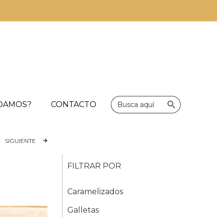
Botón de bús
Buscar:
UDAMOS?
CONTACTO
SIGUIENTE
FILTRAR POR
Caramelizados
Galletas