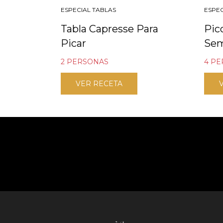
ESPECIAL TABLAS
ESPEC
Tabla Capresse Para
Pic
Picar
Se
2 PERSONAS
4 P
VER RECETA