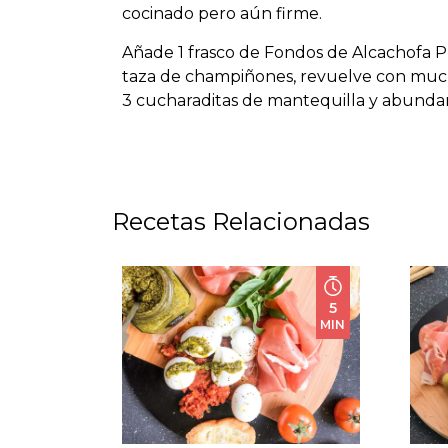
cocinado pero aún firme.
Añade 1 frasco de Fondos de Alcachofa 
taza de champiñones, revuelve con muc
3 cucharaditas de mantequilla y abund
Recetas Relacionadas
5
MIN