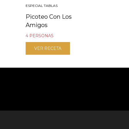
ESPECIAL TABLAS
Picoteo Con Los
Amigos
4 PERSONAS
VER RECETA