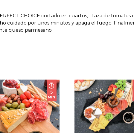
PERFECT CHOICE cortado en cuartos, 1 taza de tomates 
ho cuidado por unos minutos y apaga el fuego. Finalme
ante queso parmesano.
5
MIN