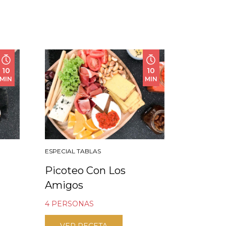
10
10
MIN
MIN
ESPECIAL TABLAS
Picoteo Con Los
Amigos
4 PERSONAS