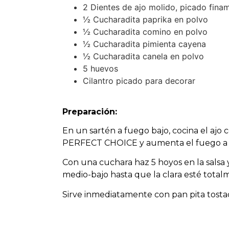
2 Dientes de ajo molido, picado fina
½ Cucharadita paprika en polvo
½ Cucharadita comino en polvo
½ Cucharadita pimienta cayena
½ Cucharadita canela en polvo
5 huevos
Cilantro picado para decorar
Preparación:
En un sartén a fuego bajo, cocina el ajo
PERFECT CHOICE y aumenta el fuego a m
Con una cuchara haz 5 hoyos en la salsa 
medio-bajo hasta que la clara esté total
Sirve inmediatamente con pan pita tostado