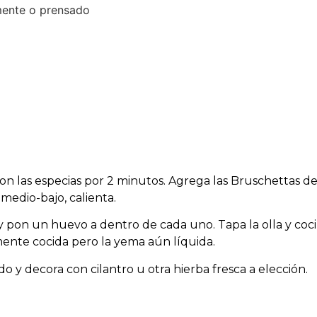
mente o prensado
 con las especias por 2 minutos. Agrega las Bruschettas 
edio-bajo, calienta.
y pon un huevo a dentro de cada uno. Tapa la olla y coc
mente cocida pero la yema aún líquida.
 y decora con cilantro u otra hierba fresca a elección.