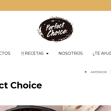
CTOS
RECETAS
NOSOTROS
¿TE AY
ANTERIOR
ct Choice