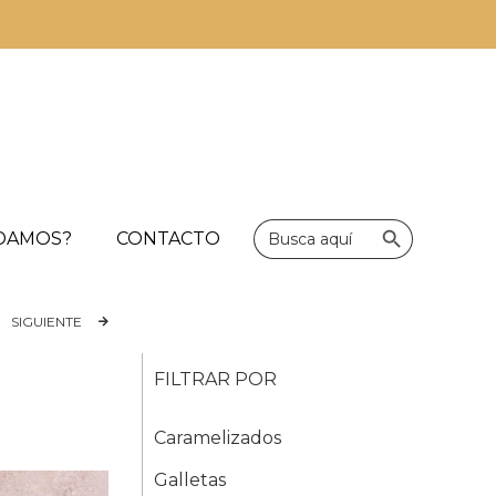
Botón de bús
Buscar:
UDAMOS?
CONTACTO
SIGUIENTE
FILTRAR POR
Caramelizados
Galletas