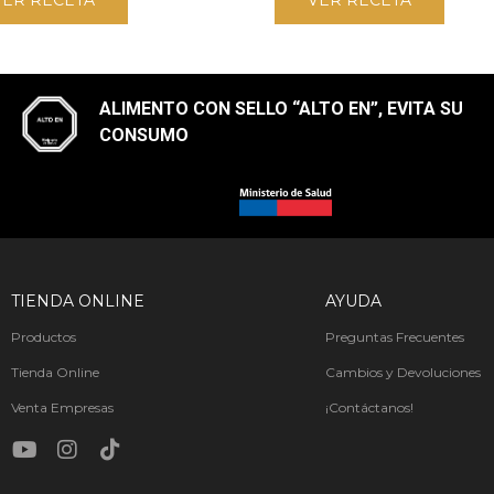
VER RECETA
VER RECETA
ALIMENTO CON SELLO “ALTO EN”, EVITA SU
CONSUMO​
TIENDA ONLINE
AYUDA
Productos
Preguntas Frecuentes
Tienda Online
Cambios y Devoluciones
Venta Empresas
¡Contáctanos!