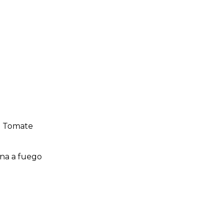
de Tomate
ina a fuego