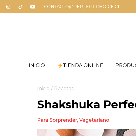
CONTACTO@PERFECT-CHOICE.CL
INICIO
TIENDA ONLINE
PRODU
Inicio
/
Recetas
Shakshuka Perfe
Para Sorprender
,
Vegetariano