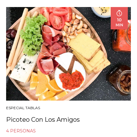
10
MIN
ESPECIAL TABLAS
Picoteo Con Los Amigos
4 PERSONAS