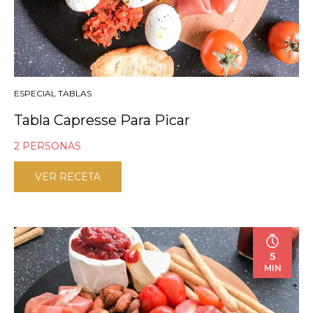
ESPECIAL TABLAS
Tabla Capresse Para Picar
2 PERSONAS
VER RECETA
5
MIN