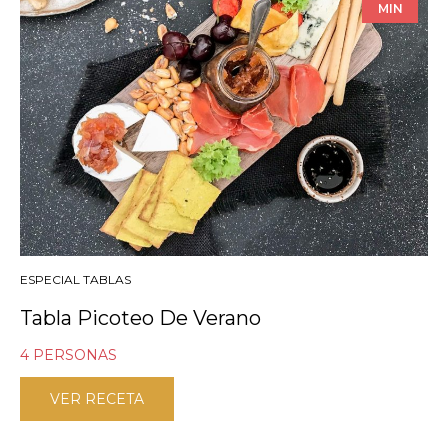
MIN
ESPECIAL TABLAS
Tabla Picoteo De Verano
4 PERSONAS
VER RECETA