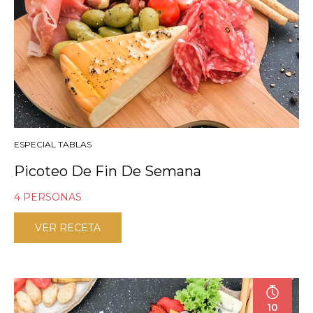
ESPECIAL TABLAS
Picoteo De Fin De Semana
4 PERSONAS
VER RECETA
10