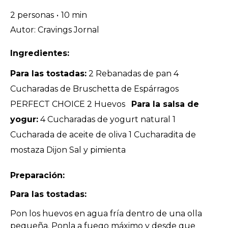
2 personas
•
10 min
Autor: Cravings Jornal
Ingredientes:
Para las tostadas:
2 Rebanadas de pan 4
Cucharadas de Bruschetta de Espárragos
PERFECT CHOICE 2 Huevos
Para la salsa de
yogur:
4 Cucharadas de yogurt natural 1
Cucharada de aceite de oliva 1 Cucharadita de
mostaza Dijon Sal y pimienta
Preparación:
Para las tostadas:
Pon los huevos en agua fría dentro de una olla
pequeña. Ponla a fuego máximo y desde que