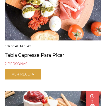
ESPECIAL TABLAS
Tabla Capresse Para Picar
2 PERSONAS
VER RECETA
5
MIN