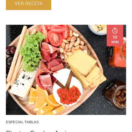
VER RECETA
10
MIN
ESPECIAL TABLAS