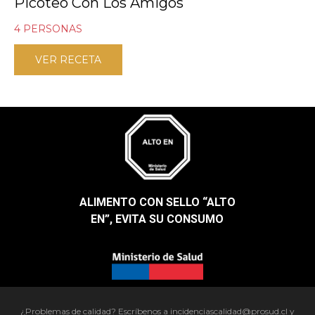
Picoteo Con Los Amigos
4 PERSONAS
VER RECETA
ALIMENTO CON SELLO “ALTO
EN”, EVITA SU CONSUMO​
¿Problemas de calidad? Escríbenos a incidenciascalidad@prosud.cl y