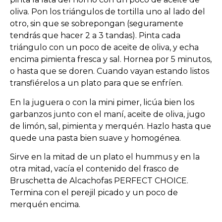
oliva. Pon los triángulos de tortilla uno al lado del
otro, sin que se sobrepongan (seguramente
tendrás que hacer 2 a 3 tandas). Pinta cada
triángulo con un poco de aceite de oliva, y echa
encima pimienta fresca y sal. Hornea por 5 minutos,
o hasta que se doren. Cuando vayan estando listos
transfiérelos a un plato para que se enfríen.
En la juguera o con la mini pimer, licúa bien los
garbanzos junto con el maní, aceite de oliva, jugo
de limón, sal, pimienta y merquén. Hazlo hasta que
quede una pasta bien suave y homogénea.
Sirve en la mitad de un plato el hummus y en la
otra mitad, vacía el contenido del frasco de
Bruschetta de Alcachofas PERFECT CHOICE.
Termina con el perejil picado y un poco de
merquén encima.