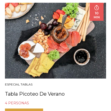
10
MIN
ESPECIAL TABLAS
Tabla Picoteo De Verano
4 PERSONAS